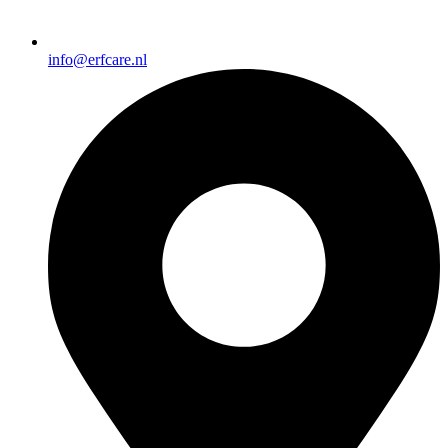
info@erfcare.nl