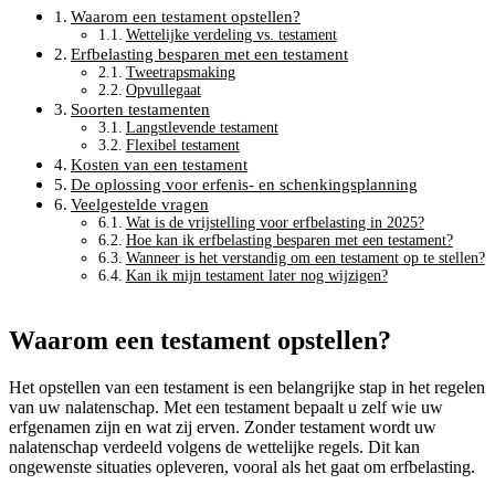
Waarom een testament opstellen?
Wettelijke verdeling vs. testament
Erfbelasting besparen met een testament
Tweetrapsmaking
Opvullegaat
Soorten testamenten
Langstlevende testament
Flexibel testament
Kosten van een testament
De oplossing voor erfenis- en schenkingsplanning
Veelgestelde vragen
Wat is de vrijstelling voor erfbelasting in 2025?
Hoe kan ik erfbelasting besparen met een testament?
Wanneer is het verstandig om een testament op te stellen?
Kan ik mijn testament later nog wijzigen?
Waarom een testament opstellen?
Het opstellen van een testament is een belangrijke stap in het regelen
van uw nalatenschap. Met een testament bepaalt u zelf wie uw
erfgenamen zijn en wat zij erven. Zonder testament wordt uw
nalatenschap verdeeld volgens de wettelijke regels. Dit kan
ongewenste situaties opleveren, vooral als het gaat om erfbelasting.